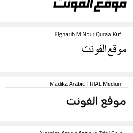
Elgharib M Nour Quraa Kufi
Madika Arabic TRIAL Medium