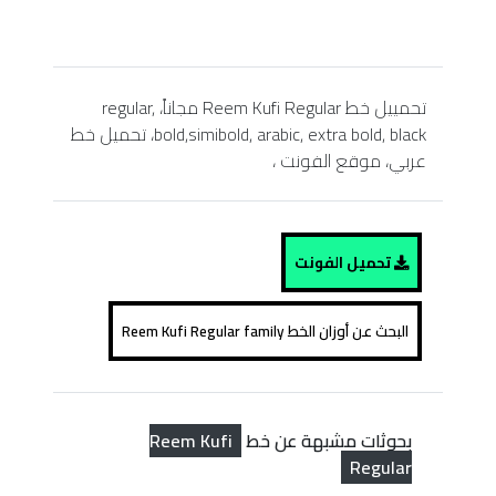
تحمييل خط Reem Kufi Regular مجاناً، regular,
bold,simibold, arabic, extra bold, black، تحميل خط
عربي، موقع الفونت ،
تحميل الفونت
البحث عن أوزان الخط Reem Kufi Regular family
Reem Kufi
بحوثات مشبهة عن خط
Regular