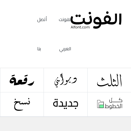
الفونت
أتصل
العربي
بنا