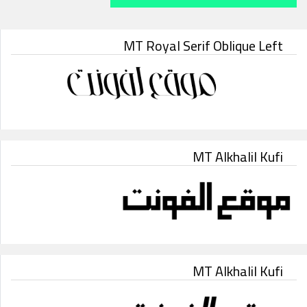
MT Royal Serif Oblique Left
MT Alkhalil Kufi
MT Alkhalil Kufi