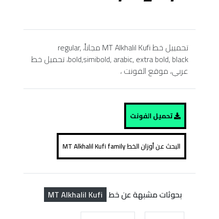
تحمييل خط MT Alkhalil Kufi مجاناً، regular,
bold,simibold, arabic, extra bold, black، تحميل خط
عربي، موقع الفونت ،
تحميل الفونت
البحث عن أوزان الخط MT Alkhalil Kufi family
MT Alkhalil Kufi
بحوثات مشبهة عن خط