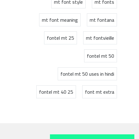
mt font style
mt fonts
mt font meaning
mt fontana
fontel mt 25
mt fontvieille
fontel mt 50
fontel mt 50 uses in hindi
fontel mt 40 25
font mt extra