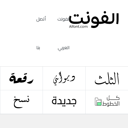
الفونت
أتصل
العربي
بنا