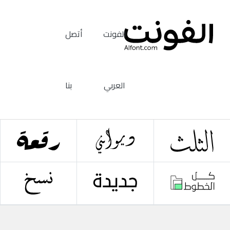
الفونت
أتصل
العربي
بنا