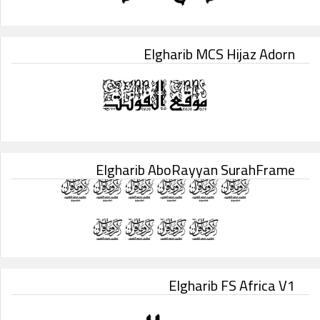
Elgharib MCS Hijaz Adorn
Elgharib AboRayyan SurahFrame
Elgharib FS Africa V1