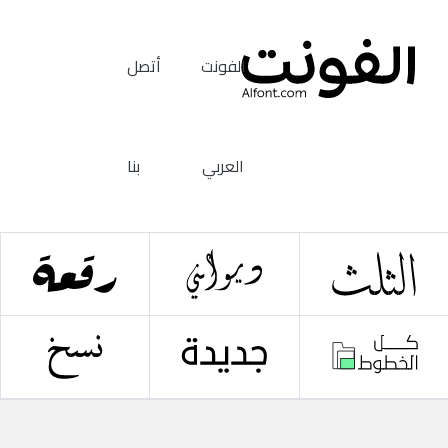
الفونت
أتصل
العربي
بنا