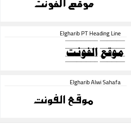
Elgharib PT Heading Line
Elgharib Alwi Sahafa