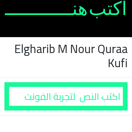
Elgharib M Nour Quraa
Kufi