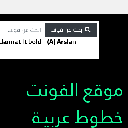
ابحث عن فونت
Jannat lt bold
(A) Arslan