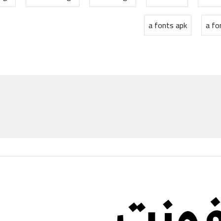
a fonts apk
a fo