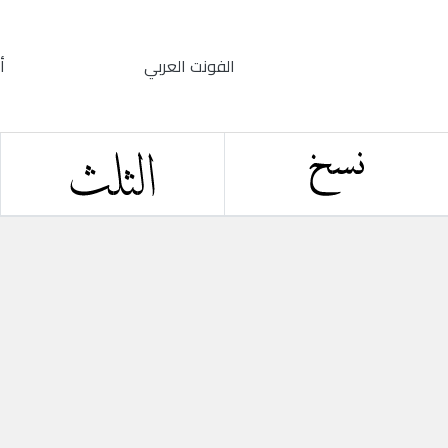
الفونت العربي
أ