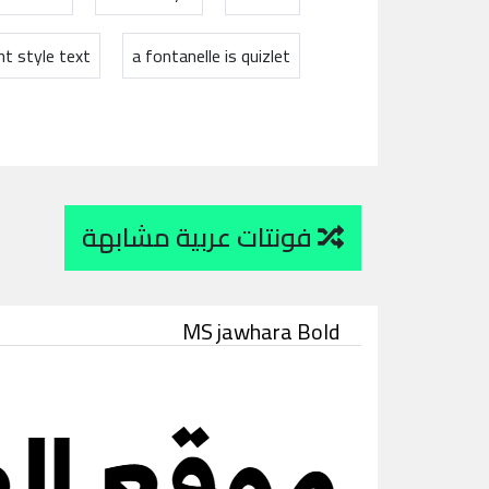
nt style text
a fontanelle is quizlet
فونتات عربية مشابهة
MS jawhara Bold