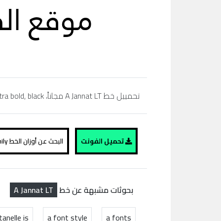
تحمييل خط A Jannat LT مجاناً، regular, bold,simibold, arabic, extra bold, black، تحميل خط عربي، موقع الفونت ،
تحميل الفونت
البحث عن أوزان الخط A Jannat LT family
A Jannat LT
بحوثات مشبهة عن خط
tanelle is
a font style
a fonts