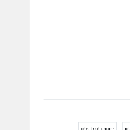
inter font pairing
in