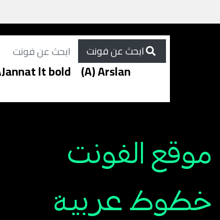
ابحث عن فونت
Jannat lt bold
(A) Arslan