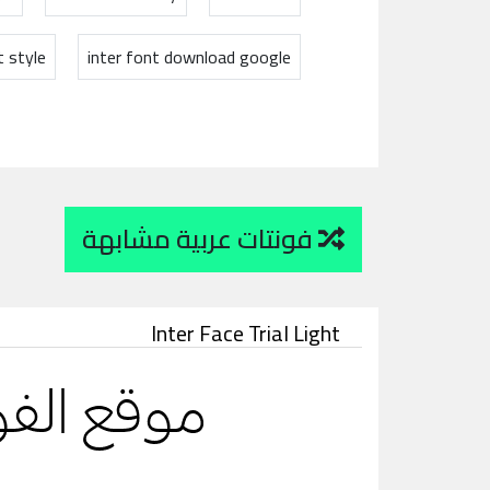
t style
inter font download google
فونتات عربية مشابهة
Inter Face Trial Light