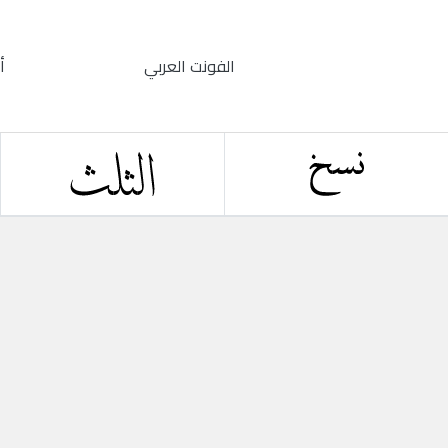
الفونت العربي
أ