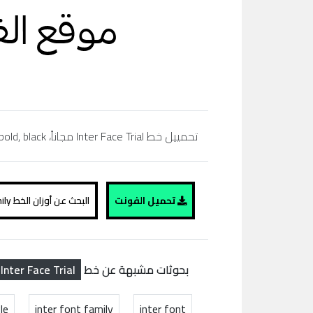
تحمييل خط Inter Face Trial مجاناً، regular, bold,simibold, arabic, extra bold, black، تحميل خط عربي، موقع الفونت ،
تحميل الفونت
البحث عن أوزان الخط Inter Face Trial family
Inter Face Trial
بحوثات مشبهة عن خط
le
inter font family
inter font