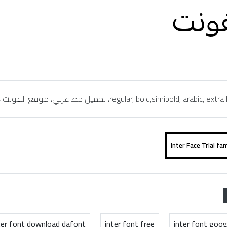
ter font download dafont
inter font free
inter font goog