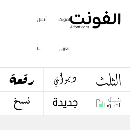
الفونت
أتصل
العربي
بنا