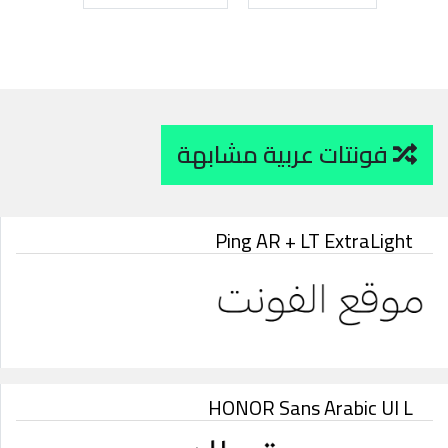
فونتات عربية مشابهة
Ping AR + LT ExtraLight
HONOR Sans Arabic UI L