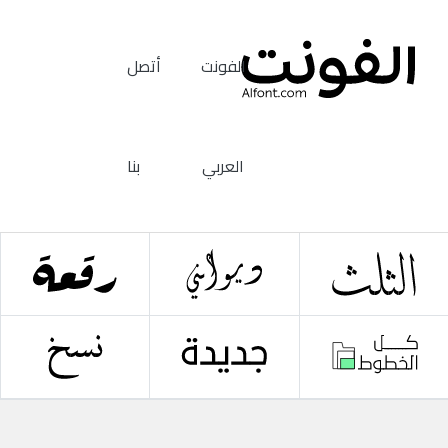
الفونت
أتصل
العربي
بنا