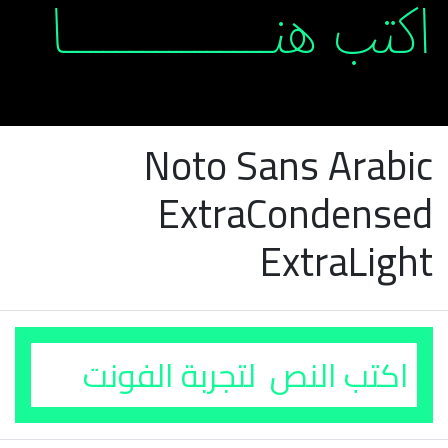
Noto Sans Arabic
ExtraCondensed
ExtraLight