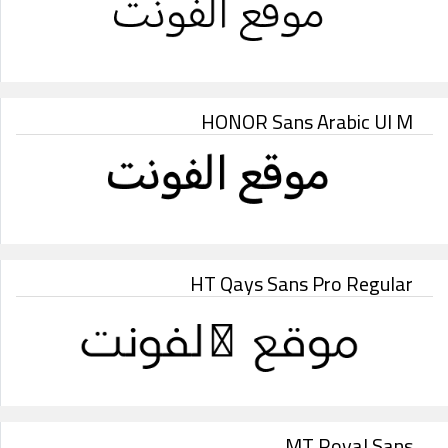
HONOR Sans Arabic UI M
HT Qays Sans Pro Regular
MT Royal Sans