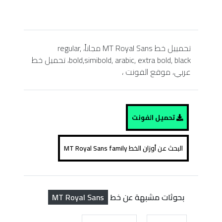
تحمييل خط MT Royal Sans مجاناً، regular,
bold,simibold, arabic, extra bold, black، تحميل خط
عربي، موقع الفونت ،
تحميل الفونت
البحث عن أوزان الخط MT Royal Sans family
MT Royal Sans
بحوثات مشبهة عن خط