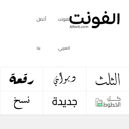
الفونت
أتصل
العربي
بنا