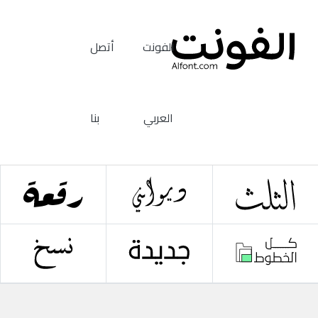
الفونت
أتصل
العربي
بنا