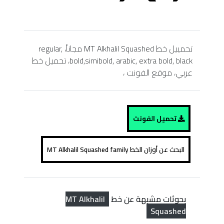
تحمييل خط MT Alkhalil Squashed مجاناً، regular,
bold,simibold, arabic, extra bold, black، تحميل خط
عربي، موقع الفونت ،
تحميل الفونت
البحث عن أوزان الخط MT Alkhalil Squashed family
MT Alkhalil
بحوثات مشبهة عن خط
Squashed