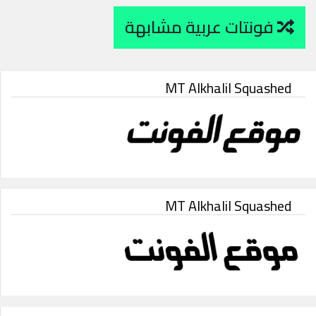
فونتات عربية مشابهة
MT Alkhalil Squashed
MT Alkhalil Squashed