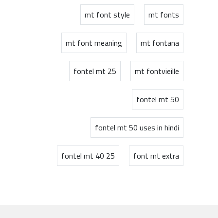
mt font style
mt fonts
mt font meaning
mt fontana
fontel mt 25
mt fontvieille
fontel mt 50
fontel mt 50 uses in hindi
fontel mt 40 25
font mt extra