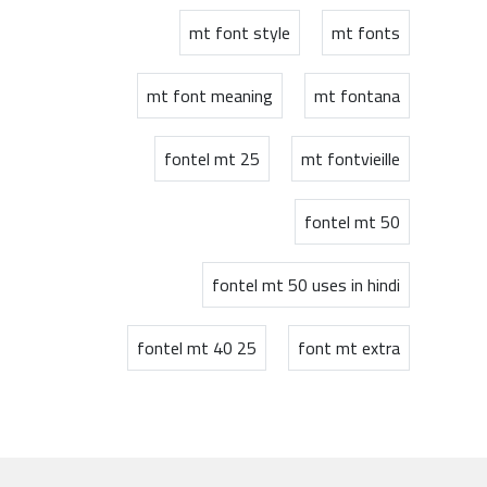
mt font style
mt fonts
mt font meaning
mt fontana
fontel mt 25
mt fontvieille
fontel mt 50
fontel mt 50 uses in hindi
fontel mt 40 25
font mt extra