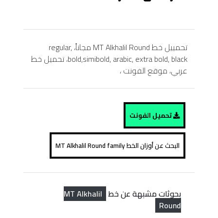
تحمييل خط MT Alkhalil Round مجاناً، regular,
bold,simibold, arabic, extra bold, black، تحميل خط
عربي، موقع الفونت ،
تحميل الفونت
البحث عن أوزان الخط MT Alkhalil Round family
MT Alkhalil
بحوثات مشبهة عن خط
Round