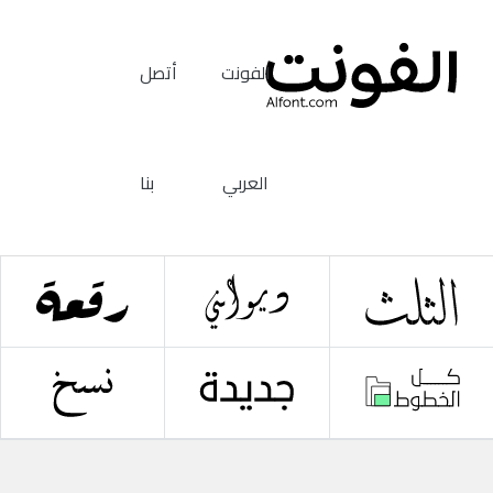
الفونت
أتصل
العربي
بنا