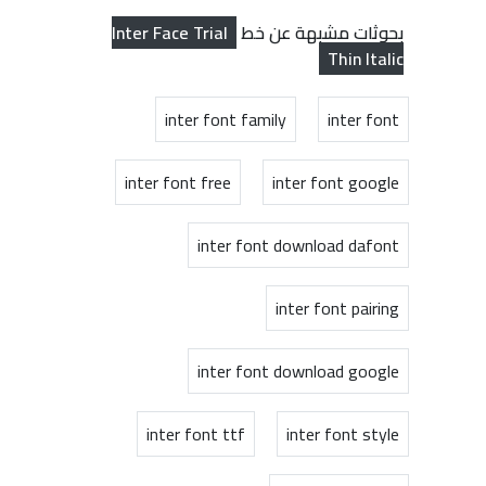
Inter Face Trial
بحوثات مشبهة عن خط
Thin Italic
inter font family
inter font
inter font free
inter font google
inter font download dafont
inter font pairing
inter font download google
inter font ttf
inter font style