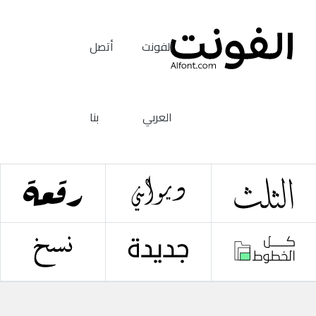
الفونت
أتصل
العربي
بنا