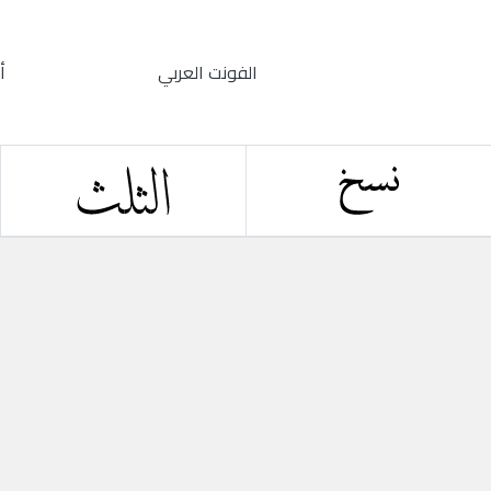
الفونت العربي
أ