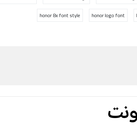
honor 8x font style
honor logo font