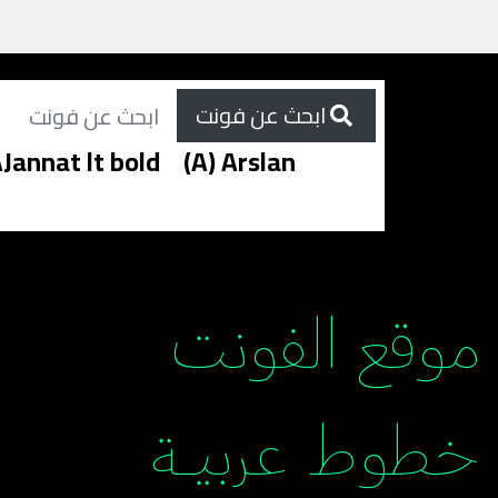
ابحث عن فونت
Jannat lt bold
(A) Arslan