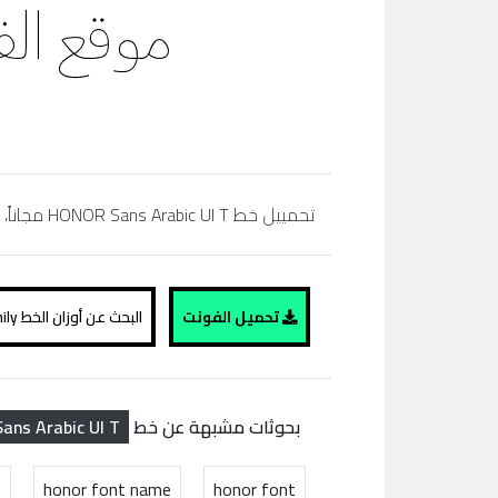
تحمييل خط HONOR Sans Arabic UI T مجاناً، regular, bold,simibold, arabic, extra bold, black، تحميل خط عربي، موقع الفونت ،
تحميل الفونت
البحث عن أوزان الخط HONOR Sans Arabic UI T family
ns Arabic UI T
بحوثات مشبهة عن خط
e
honor font name
honor font