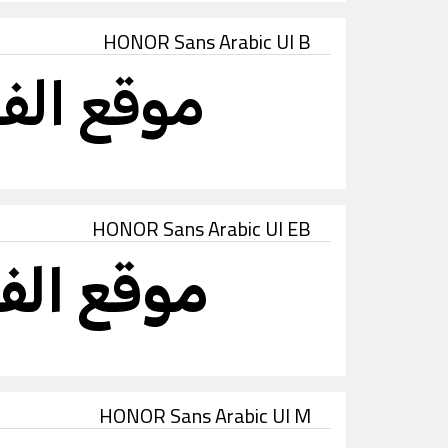
HONOR Sans Arabic UI B
HONOR Sans Arabic UI EB
HONOR Sans Arabic UI M