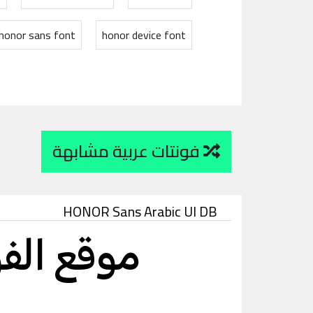
honor sans font
honor device font
فونتات عربية مشابهة
HONOR Sans Arabic UI DB