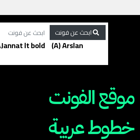
ابحث عن فونت
Jannat lt bold
(A) Arslan