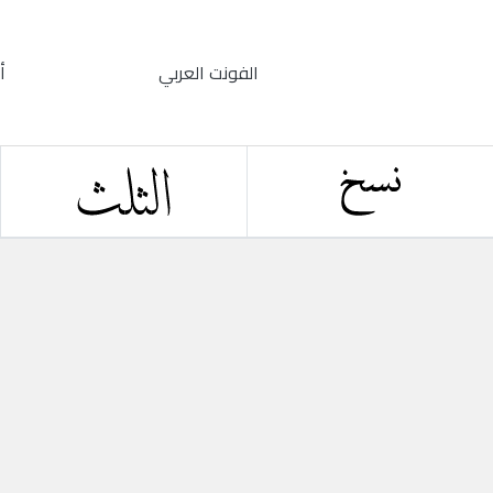
الفونت العربي
أ