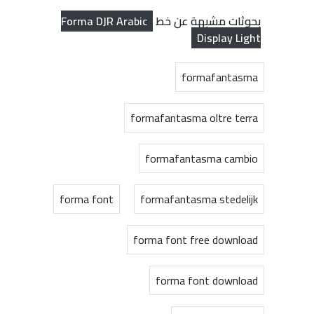
Forma DJR Arabic
بحوثات مشبهة عن خط
Display Light
formafantasma
formafantasma oltre terra
formafantasma cambio
forma font
formafantasma stedelijk
forma font free download
forma font download