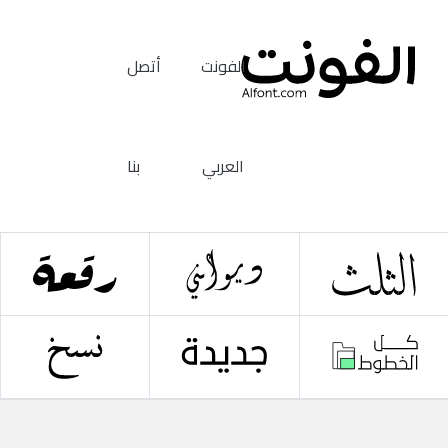
الفونت
أتصل
العربي
بنا