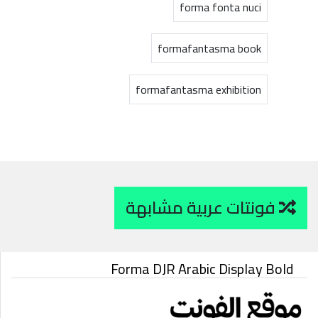
forma fonta nuci
formafantasma book
formafantasma exhibition
فونتات عربية مشابهة
Forma DJR Arabic Display Bold