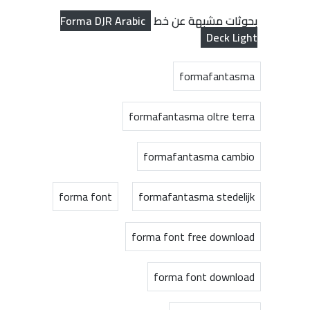
Forma DJR Arabic
بحوثات مشبهة عن خط
Deck Light
formafantasma
formafantasma oltre terra
formafantasma cambio
forma font
formafantasma stedelijk
forma font free download
forma font download