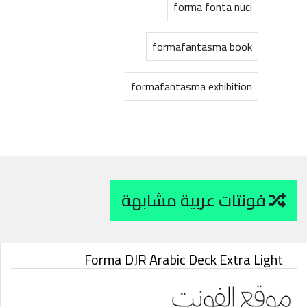
forma fonta nuci
formafantasma book
formafantasma exhibition
فونتات عربية مشابهة
Forma DJR Arabic Deck Extra Light