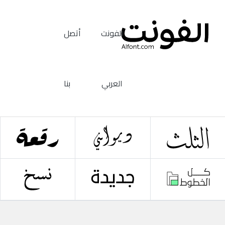
الفونت
أتصل
العربي
بنا