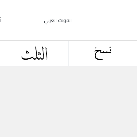
الفونت العربي
أ