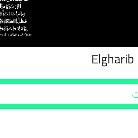
Elgharib