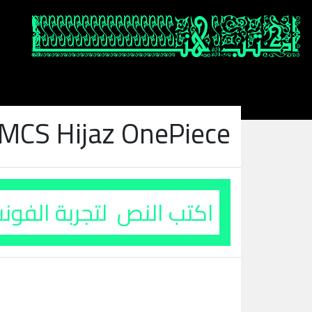
 MCS Hijaz OnePiece