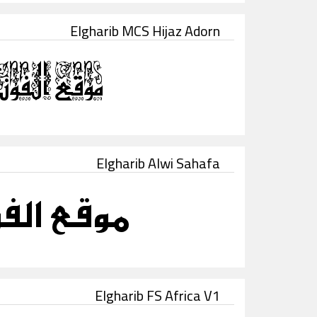
Elgharib MCS Hijaz Adorn
Elgharib Alwi Sahafa
Elgharib FS Africa V1