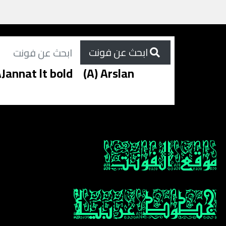
ابحث عن فونت
Jannat lt bold
(A) Arslan