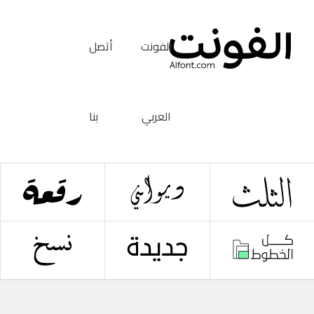
الفونت
أتصل
العربي
بنا