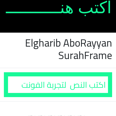
Elgharib AboRayyan
SurahFrame