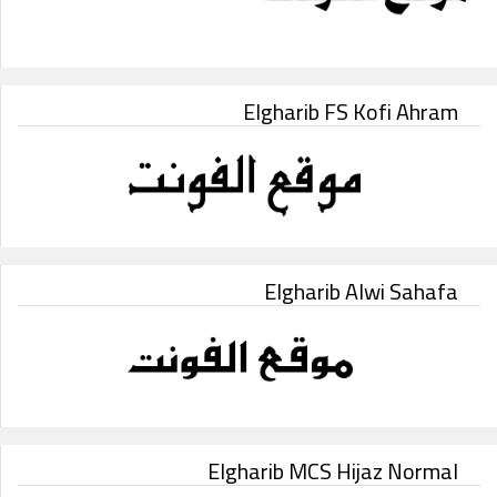
Elgharib FS Kofi Ahram
Elgharib Alwi Sahafa
Elgharib MCS Hijaz Normal