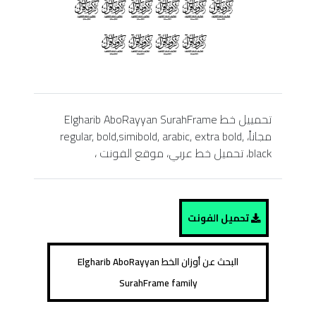
تحمييل خط Elgharib AboRayyan SurahFrame
مجاناً، regular, bold,simibold, arabic, extra bold,
black، تحميل خط عربي، موقع الفونت ،
تحميل الفونت
البحث عن أوزان الخط Elgharib AboRayyan
SurahFrame family