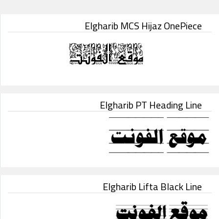
Elgharib MCS Hijaz OnePiece
Elgharib PT Heading Line
Elgharib Lifta Black Line