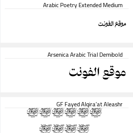
Arabic Poetry Extended Medium
Arsenica Arabic Trial Demibold
GF Fayed Alqira’at Aleashr