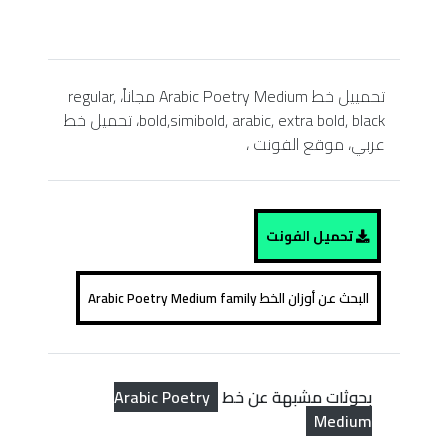
تحمييل خط Arabic Poetry Medium مجاناً، regular,
bold,simibold, arabic, extra bold, black، تحميل خط
عربي، موقع الفونت ،
تحميل الفونت
البحث عن أوزان الخط Arabic Poetry Medium family
Arabic Poetry
بحوثات مشبهة عن خط
Medium