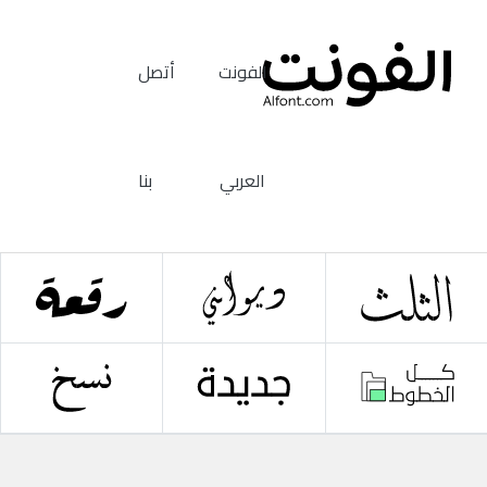
الفونت
أتصل
العربي
بنا