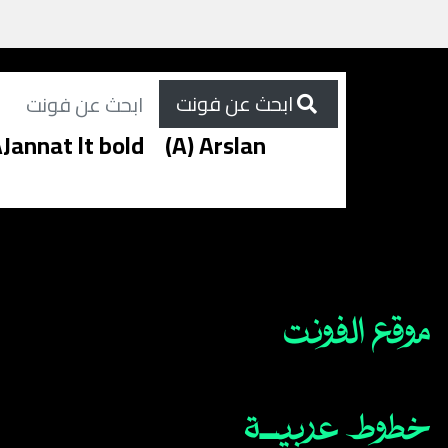
ابحث عن فونت
Jannat lt bold
(A) Arslan