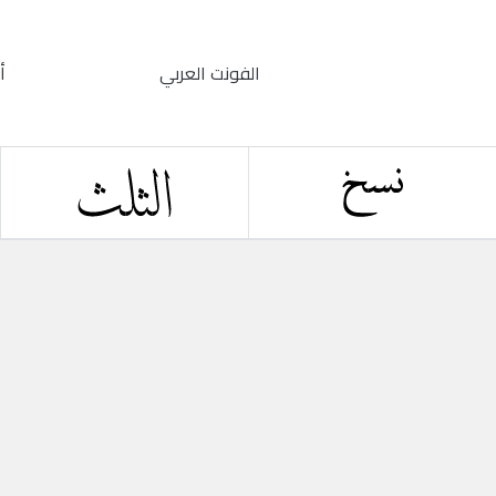
الفونت العربي
أ