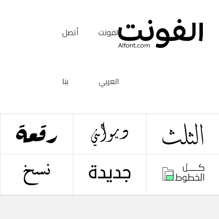
الفونت
أتصل
العربي
بنا