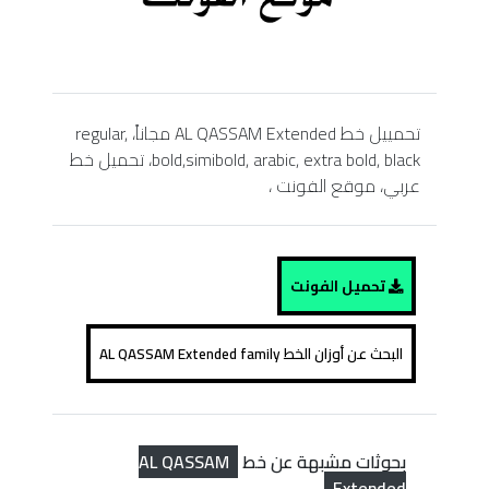
تحمييل خط AL QASSAM Extended مجاناً، regular,
bold,simibold, arabic, extra bold, black، تحميل خط
عربي، موقع الفونت ،
تحميل الفونت
البحث عن أوزان الخط AL QASSAM Extended family
AL QASSAM
بحوثات مشبهة عن خط
Extended