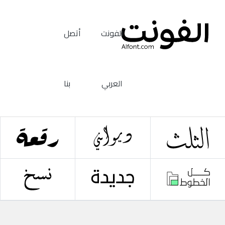
الفونت
أتصل
العربي
بنا