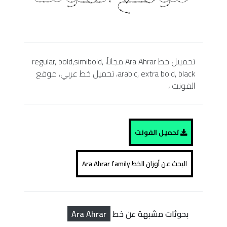
تحمييل خط Ara Ahrar مجاناً، regular, bold,simibold,
arabic, extra bold, black، تحميل خط عربي، موقع
الفونت ،
تحميل الفونت
البحث عن أوزان الخط Ara Ahrar family
Ara Ahrar
بحوثات مشبهة عن خط