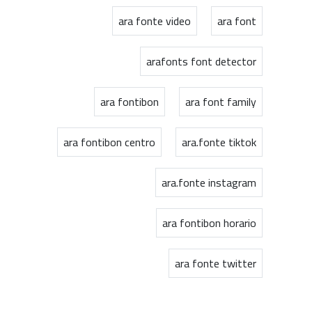
ara fonte video
ara font
arafonts font detector
ara fontibon
ara font family
ara fontibon centro
ara.fonte tiktok
ara.fonte instagram
ara fontibon horario
ara fonte twitter