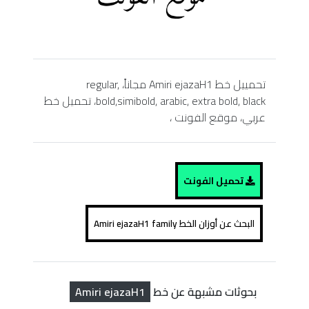
تحمييل خط Amiri ejazaH1 مجاناً، regular,
bold,simibold, arabic, extra bold, black، تحميل خط
عربي، موقع الفونت ،
تحميل الفونت
البحث عن أوزان الخط Amiri ejazaH1 family
Amiri ejazaH1
بحوثات مشبهة عن خط