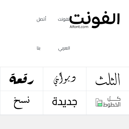
الفونت
أتصل
العربي
بنا