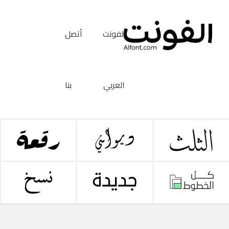
الفونت
أتصل
العربي
بنا