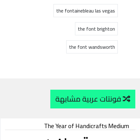
the fontainebleau las vegas
the font brighton
the font wandsworth
فونتات عربية مشابهة
The Year of Handicrafts Medium