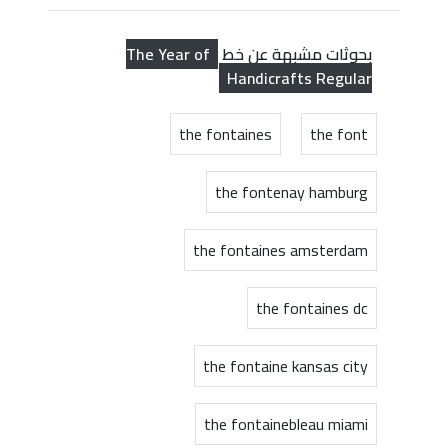
The Year of
بحوثات مشبهة عن خط
Handicrafts Regular
the fontaines
the font
the fontenay hamburg
the fontaines amsterdam
the fontaines dc
the fontaine kansas city
the fontainebleau miami