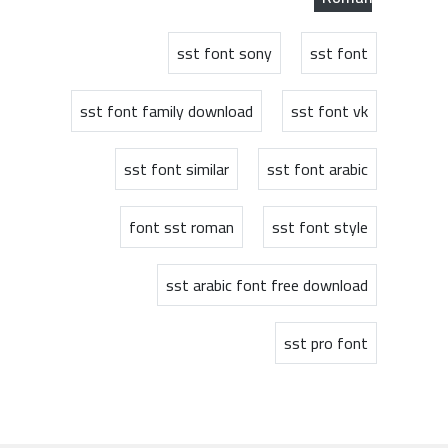
sst font sony
sst font
sst font family download
sst font vk
sst font similar
sst font arabic
font sst roman
sst font style
sst arabic font free download
sst pro font