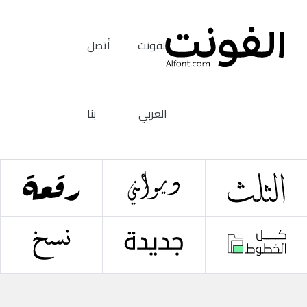
الفونت
أتصل
العربي
بنا