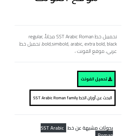
تحمييل خط SST Arabic Roman مجاناً، regular,
bold,simibold, arabic, extra bold, black، تحميل خط
عربي، موقع الفونت ،
تحميل الفونت
البحث عن أوزان الخط SST Arabic Roman family
SST Arabic
بحوثات مشبهة عن خط
Roman