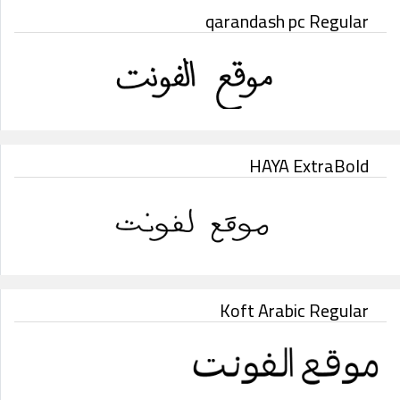
qarandash pc Regular
HAYA ExtraBold
Koft Arabic Regular