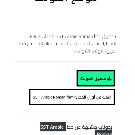
تحمييل خط SST Arabic Roman مجاناً، regular,
bold,simibold, arabic, extra bold, black، تحميل خط
عربي، موقع الفونت ،
تحميل الفونت
البحث عن أوزان الخط SST Arabic Roman family
SST Arabic
بحوثات مشبهة عن خط
Roman