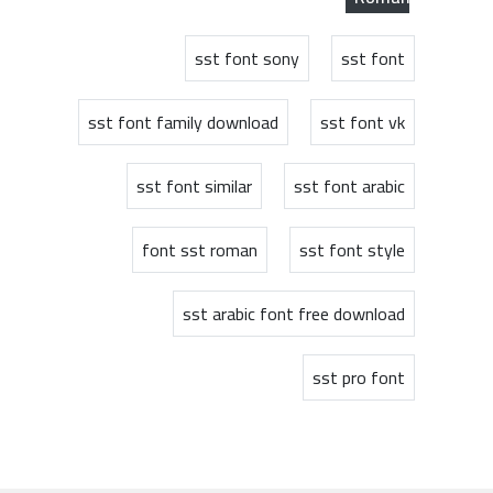
sst font sony
sst font
sst font family download
sst font vk
sst font similar
sst font arabic
font sst roman
sst font style
sst arabic font free download
sst pro font