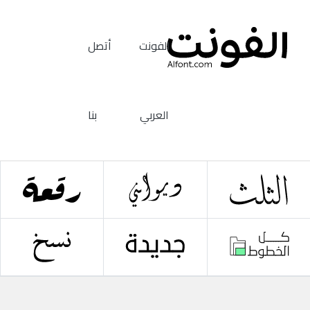
الفونت
أتصل
العربي
بنا