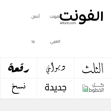
الفونت
أتصل
العربي
بنا