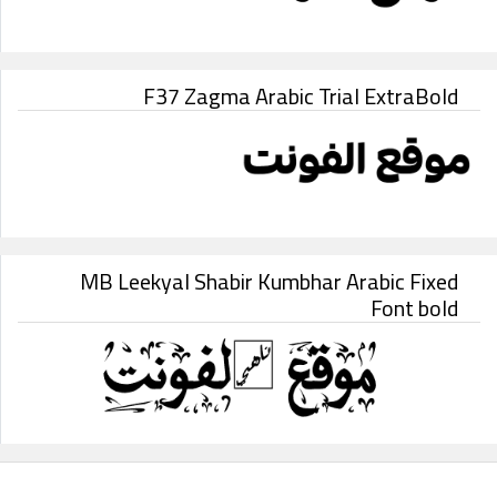
F37 Zagma Arabic Trial ExtraBold
MB Leekyal Shabir Kumbhar Arabic Fixed
Font bold