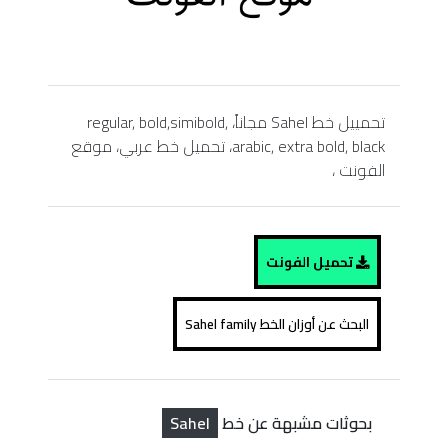
تحمييل خط Sahel مجاناً، regular, bold,simibold,
arabic, extra bold, black، تحميل خط عربي، موقع
الفونت ،
تحميل الفونت
البحث عن أوزان الخط Sahel family
Sahel
بحوثات مشبهة عن خط