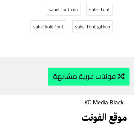
sahel font cdn
sahel font
sahel bold font
sahel font github
فونتات عربية مشابهة
KO Media Black