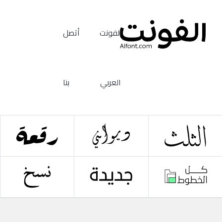
الفونت
أتصل
العربي
بنا