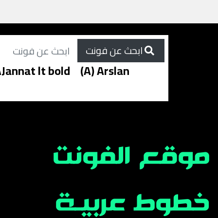
ابحث عن فونت
Jannat lt bold
(A) Arslan