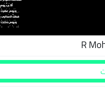
R Moh