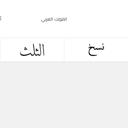
الفونت العربي
أ