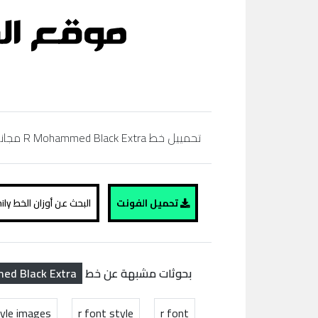
تحمييل خط R Mohammed Black Extra مجاناً، regular, bold,simibold, arabic, extra bold, black، تحميل خط عربي، موقع الفونت ،
تحميل الفونت
البحث عن أوزان الخط R Mohammed Black Extra family
d Black Extra
بحوثات مشبهة عن خط
tyle images
r font style
r font