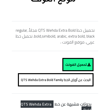
تحمييل خط QTS Wehda Extra Bold مجاناً، regular,
bold,simibold, arabic, extra bold, black، تحميل خط
عربي، موقع الفونت ،
تحميل الفونت
البحث عن أوزان الخط QTS Wehda Extra Bold family
QTS Wehda Extra
بحوثات مشبهة عن خط