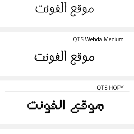
QTS Wehda Medium
QTS HOPY