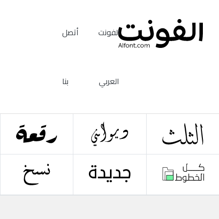
الفونت
أتصل
العربي
بنا