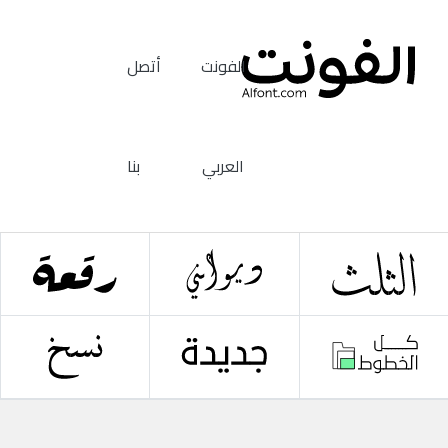
الفونت
أتصل
العربي
بنا