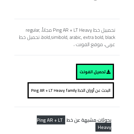
تحمييل خط Ping AR + LT Heavy مجاناً، regular,
bold,simibold, arabic, extra bold, black، تحميل خط
عربي، موقع الفونت ،
تحميل الفونت
البحث عن أوزان الخط Ping AR + LT Heavy family
Ping AR + LT
بحوثات مشبهة عن خط
Heavy