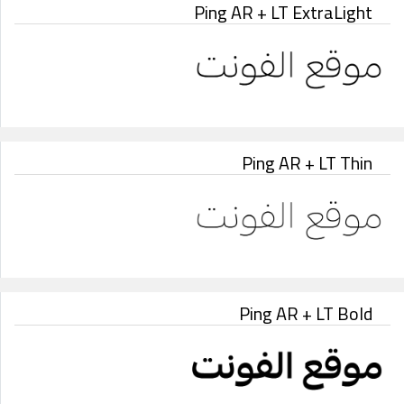
Ping AR + LT ExtraLight
Ping AR + LT Thin
Ping AR + LT Bold