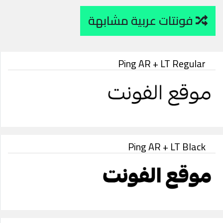
فونتات عربية مشابهة
Ping AR + LT Regular
Ping AR + LT Black