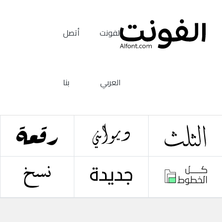
الفونت
أتصل
العربي
بنا