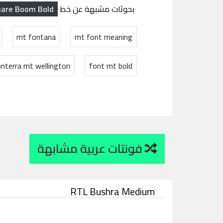
uare Boom Bold
بحوثات مشبهة عن خط
mt fontana
mt font meaning
onterra mt wellington
font mt bold
فونتات عربية مشابهة
RTL Bushra Medium