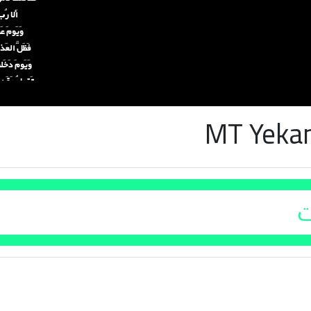
MT Yeka