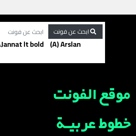
ابحث عن فونت
Jannat lt bold
(A) Arslan