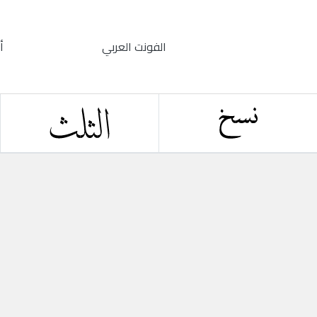
الفونت العربي
أ