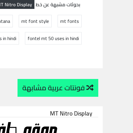
T Nitro Display
بحوثات مشبهة عن خط
ntana
mt font style
mt fonts
 in hindi
fontel mt 50 uses in hindi
فونتات عربية مشابهة
MT Nitro Display