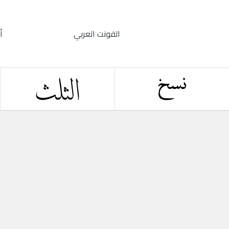
الفونت العربي
أ