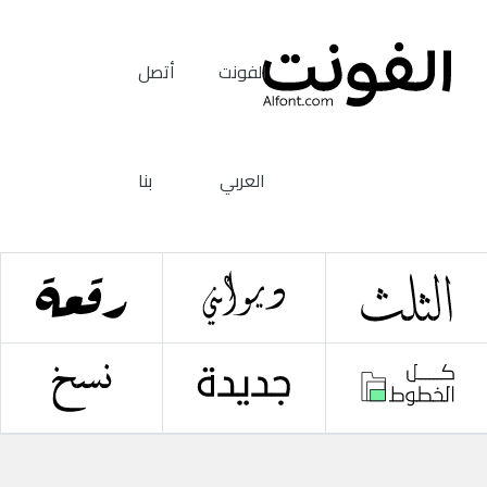
الفونت
أتصل
العربي
بنا