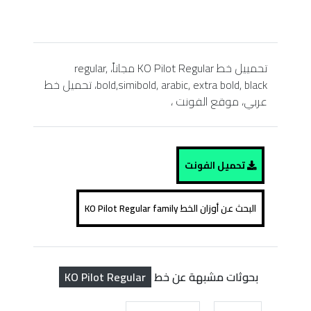
تحمييل خط KO Pilot Regular مجاناً، regular,
bold,simibold, arabic, extra bold, black، تحميل خط
عربي، موقع الفونت ،
تحميل الفونت
البحث عن أوزان الخط KO Pilot Regular family
KO Pilot Regular
بحوثات مشبهة عن خط