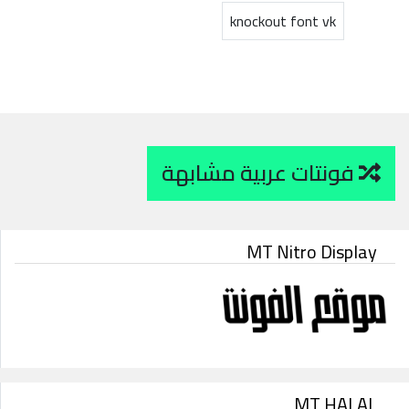
knockout font vk
فونتات عربية مشابهة
MT Nitro Display
MT HALAL