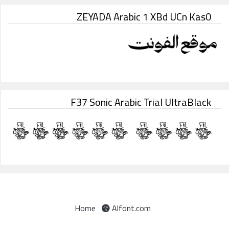
ZEYADA Arabic 1 XBd UCn Kas0
F37 Sonic Arabic Trial UltraBlack
Home
Alfont.com