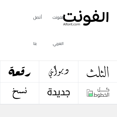
الفونت
أتصل
العربي
بنا