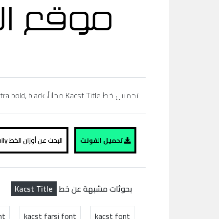
تحمييل خط Kacst Title مجاناً، regular, bold,simibold, arabic, extra bold, black، تحميل خط عربي، موقع الفونت ،
تحميل الفونت
البحث عن أوزان الخط Kacst Title family
Kacst Title
بحوثات مشبهة عن خط
nt
kacst farsi font
kacst font