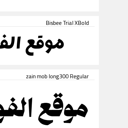
Bisbee Trial XBold
zain mob long300 Regular