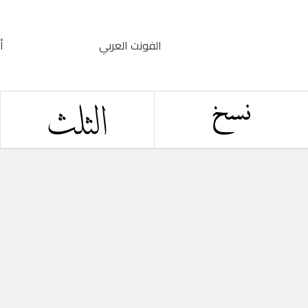
الفونت العربي
أ