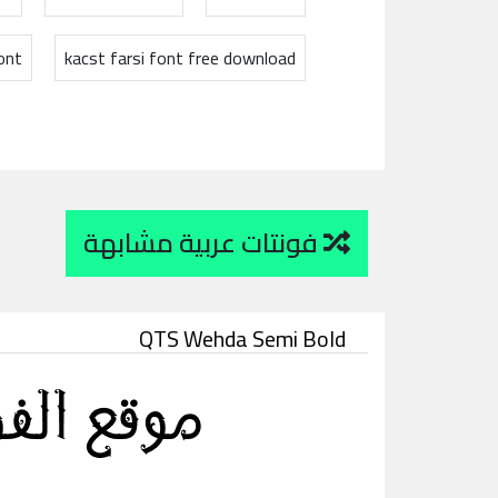
ont
kacst farsi font free download
فونتات عربية مشابهة
QTS Wehda Semi Bold