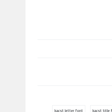
kacst letter font
kacst title