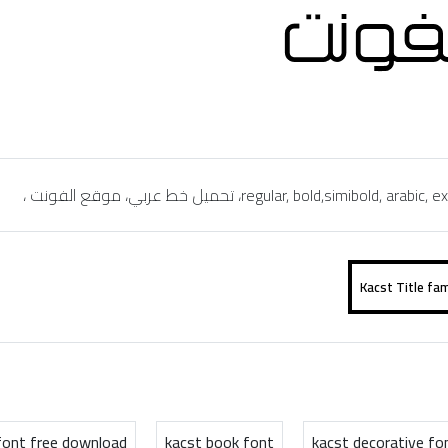
 font free download
kacst book font
kacst decorative fo