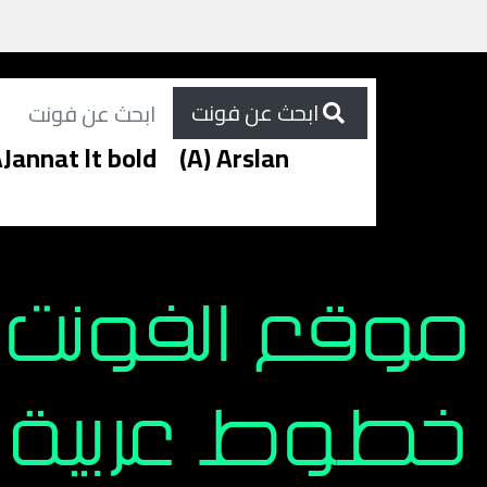
ابحث عن فونت
Jannat lt bold
(A) Arslan