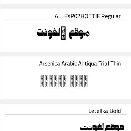
ALLEXP02HOTTIE Regular
Arsenica Arabic Antiqua Trial Thin
Letellka Bold