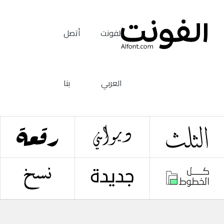
الفونت
أتصل
العربي
بنا