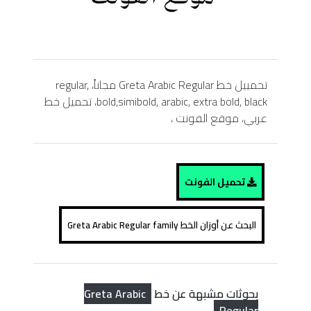
تحمييل خط Greta Arabic Regular مجاناً، regular,
bold,simibold, arabic, extra bold, black، تحميل خط
عربي، موقع الفونت ،
تحميل الفونت
البحث عن أوزان الخط Greta Arabic Regular family
Greta Arabic
بحوثات مشبهة عن خط
Regular