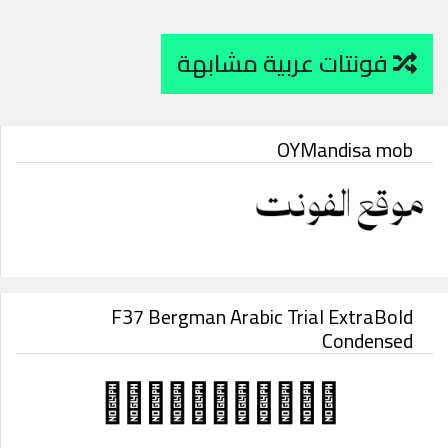
فونتات عربية مشابهة
OYMandisa mob
F37 Bergman Arabic Trial ExtraBold
Condensed