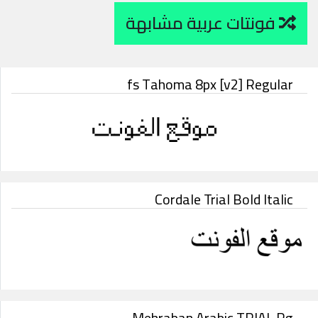
فونتات عربية مشابهة
fs Tahoma 8px [v2] Regular
Cordale Trial Bold Italic
Mehraban Arabic TRIAL Rg