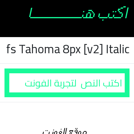
fs Tahoma 8px [v2] Italic