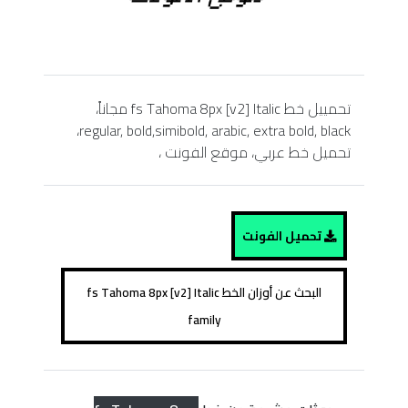
تحمييل خط fs Tahoma 8px [v2] Italic مجاناً،
regular, bold,simibold, arabic, extra bold, black،
تحميل خط عربي، موقع الفونت ،
تحميل الفونت
البحث عن أوزان الخط fs Tahoma 8px [v2] Italic
family