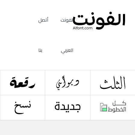
الفونت
أتصل
العربي
بنا