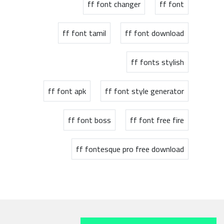
ff font changer
ff font
ff font tamil
ff font download
ff fonts stylish
ff font apk
ff font style generator
ff font boss
ff font free fire
ff fontesque pro free download