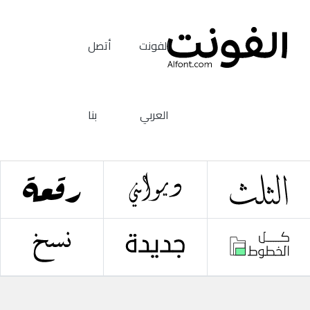
الفونت
أتصل
العربي
بنا