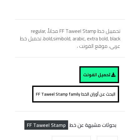
تحمييل خط FF Taweel Stamp مجاناً، regular,
bold,simibold, arabic, extra bold, black، تحميل خط
عربي، موقع الفونت ،
تحميل الفونت
البحث عن أوزان الخط FF Taweel Stamp family
FF Taweel Stamp
بحوثات مشبهة عن خط