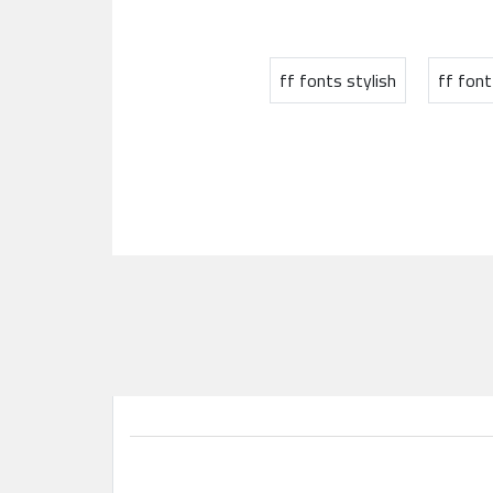
ff fonts stylish
ff fon