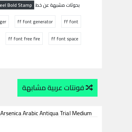
eel Bold Stamp
بحوثات مشبهة عن خط
ger
ff font generator
ff font
ff font free fire
ff font space
فونتات عربية مشابهة
Arsenica Arabic Antiqua Trial Medium