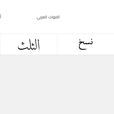
الفونت العربي
أ