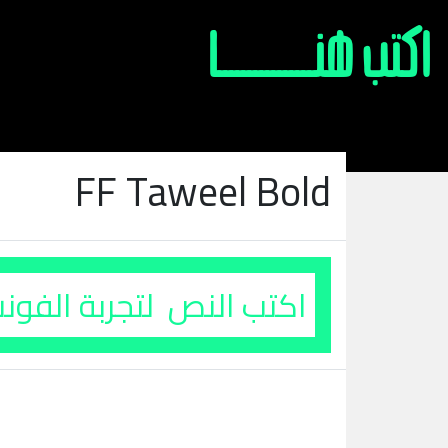
FF Taweel Bold