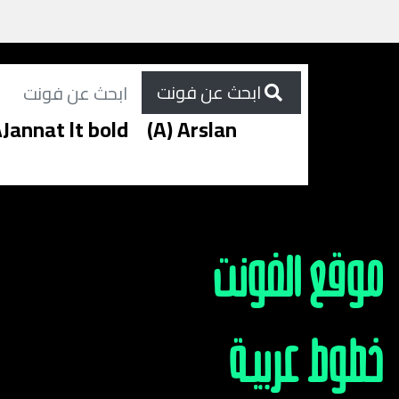
ابحث عن فونت
Jannat lt bold
(A) Arslan