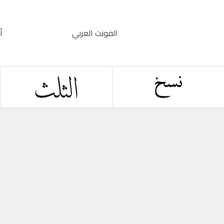
الفونت العربي
أ