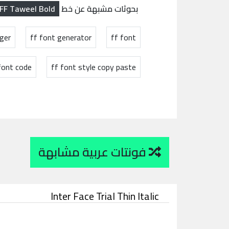
FF Taweel Bold
بحوثات مشبهة عن خط
ger
ff font generator
ff font
font code
ff font style copy paste
فونتات عربية مشابهة
Inter Face Trial Thin Italic