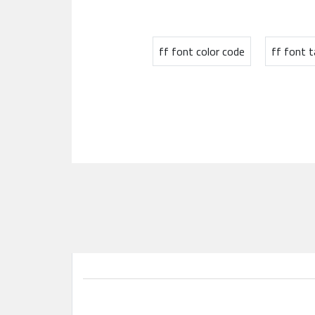
ff font color code
ff font t