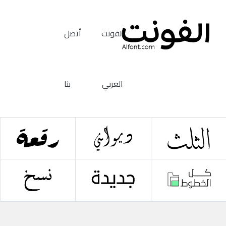
الفونت
أتصل
العربي
بنا