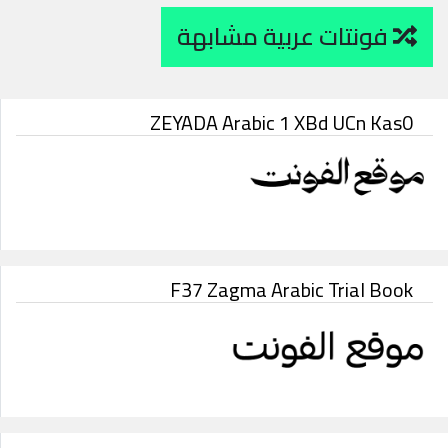
فونتات عربية مشابهة
ZEYADA Arabic 1 XBd UCn Kas0
F37 Zagma Arabic Trial Book