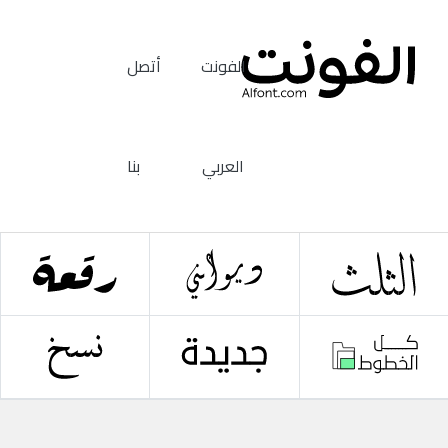
الفونت
أتصل
العربي
بنا