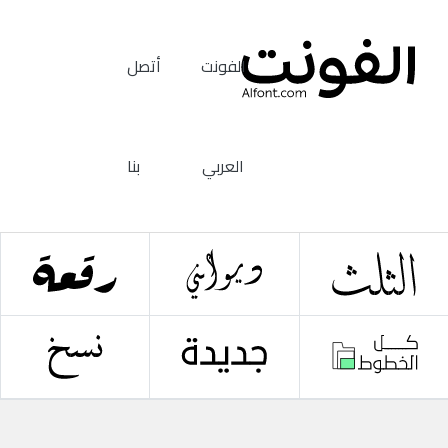
الفونت
أتصل
العربي
بنا