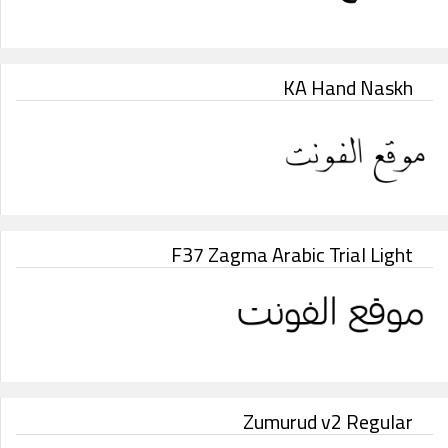
KA Hand Naskh
F37 Zagma Arabic Trial Light
Zumurud v2 Regular