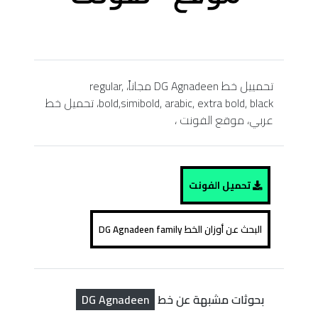
تحمييل خط DG Agnadeen مجاناً، regular,
bold,simibold, arabic, extra bold, black، تحميل خط
عربي، موقع الفونت ،
تحميل الفونت
البحث عن أوزان الخط DG Agnadeen family
DG Agnadeen
بحوثات مشبهة عن خط