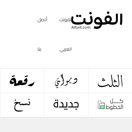
الفونت
أتصل
العربي
بنا