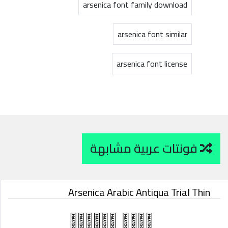
arsenica font family download
arsenica font similar
arsenica font license
فونتات عربية مشابهة
Arsenica Arabic Antiqua Trial Thin