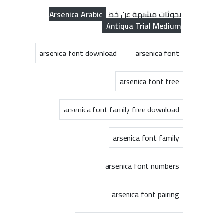
Arsenica Arabic
بحوثات مشبهة عن خط
Antiqua Trial Medium
arsenica font download
arsenica font
arsenica font free
arsenica font family free download
arsenica font family
arsenica font numbers
arsenica font pairing