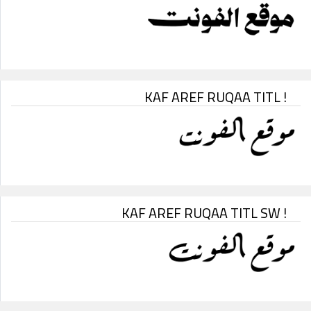
KAF AREF RUQAA TITL !
KAF AREF RUQAA TITL SW !