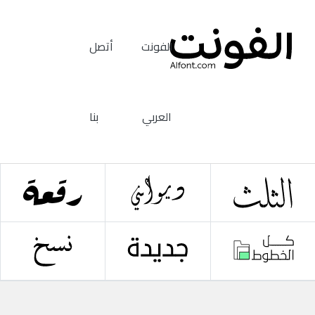
الفونت
أتصل
العربي
بنا