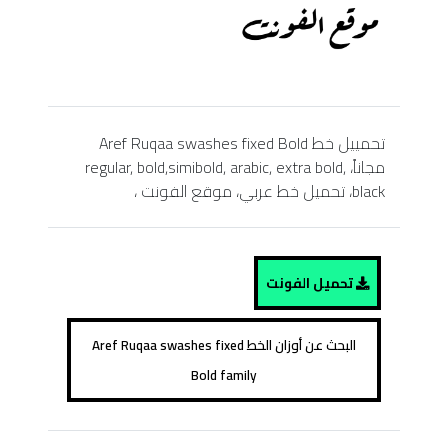
تحمييل خط Aref Ruqaa swashes fixed Bold
مجاناً، regular, bold,simibold, arabic, extra bold,
black، تحميل خط عربي، موقع الفونت ،
تحميل الفونت
البحث عن أوزان الخط Aref Ruqaa swashes fixed
Bold family