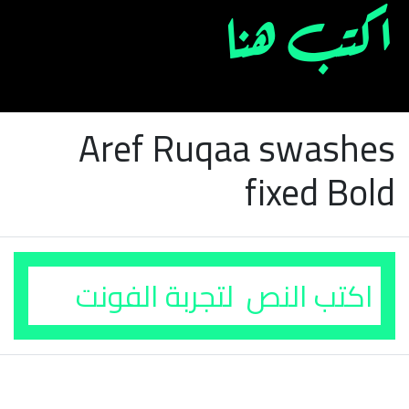
Aref Ruqaa swashes
fixed Bold