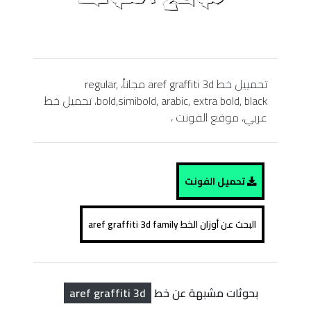
تحمييل خط aref graffiti 3d مجاناً، regular,
bold,simibold, arabic, extra bold, black، تحميل خط
عربي، موقع الفونت ،
تحميل الفونت
البحث عن أوزان الخط aref graffiti 3d family
aref graffiti 3d
بحوثات مشبهة عن خط