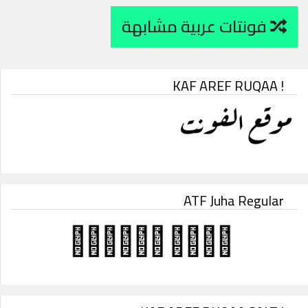
فونتات عربية مشابهة
KAF AREF RUQAA !
ATF Juha Regular