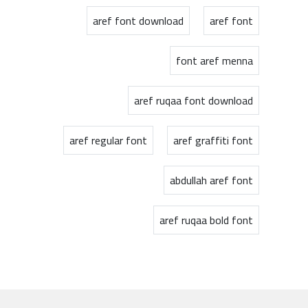
aref font download
aref font
font aref menna
aref ruqaa font download
aref regular font
aref graffiti font
abdullah aref font
aref ruqaa bold font