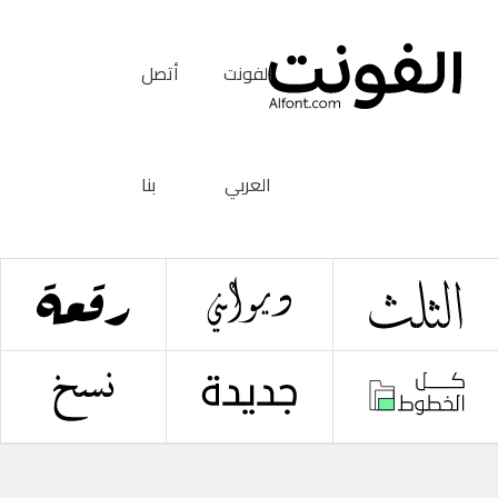
الفونت
أتصل
العربي
بنا