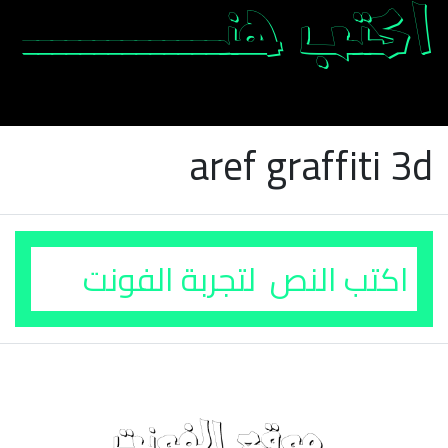
aref graffiti 3d