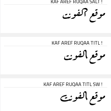
KAF AREF RUQAA SALT !
KAF AREF RUQAA TITL !
KAF AREF RUQAA TITL SW !