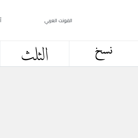
الفونت العربي
أ