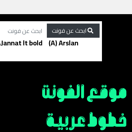
ابحث عن فونت
Jannat lt bold
(A) Arslan