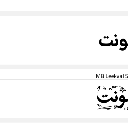
MB Leekyal S