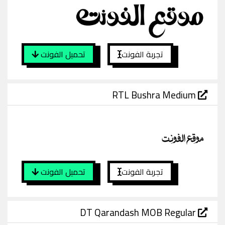
تجربة الفونت
تحميل الفونت
RTL Bushra Medium
تجربة الفونت
تحميل الفونت
DT Qarandash MOB Regular