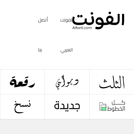
الفونت
أتصل
العربي
بنا